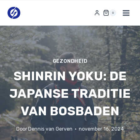
Doorgaan
naar
0
inhoud
GEZONDHEID
SHINRIN YOKU: DE
JAPANSE TRADITIE
VAN BOSBADEN
Door
Dennis van Gerven
november 16, 2024