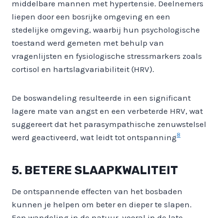
middelbare mannen met hypertensie. Deelnemers
liepen door een bosrijke omgeving en een
stedelijke omgeving, waarbij hun psychologische
toestand werd gemeten met behulp van
vragenlijsten en fysiologische stressmarkers zoals
cortisol en hartslagvariabiliteit (HRV).
De boswandeling resulteerde in een significant
lagere mate van angst en een verbeterde HRV, wat
suggereert dat het parasympathische zenuwstelsel
8
werd geactiveerd, wat leidt tot ontspanning
5. BETERE SLAAPKWALITEIT
De ontspannende effecten van het bosbaden
kunnen je helpen om beter en dieper te slapen.
Een wandeling in de natuur, vooral in de late