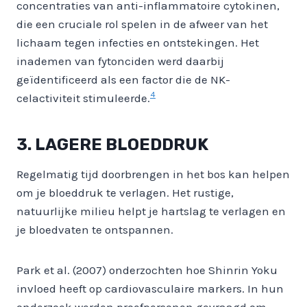
concentraties van anti-inflammatoire cytokinen,
die een cruciale rol spelen in de afweer van het
lichaam tegen infecties en ontstekingen. Het
inademen van fytonciden werd daarbij
geïdentificeerd als een factor die de NK-
4
celactiviteit stimuleerde.
3. LAGERE BLOEDDRUK
Regelmatig tijd doorbrengen in het bos kan helpen
om je bloeddruk te verlagen. Het rustige,
natuurlijke milieu helpt je hartslag te verlagen en
je bloedvaten te ontspannen.
Park et al. (2007) onderzochten hoe Shinrin Yoku
invloed heeft op cardiovasculaire markers. In hun
onderzoek werden proefpersonen gevraagd om