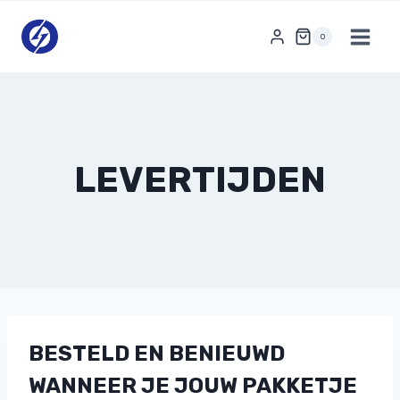
Doorgaan
naar
0
inhoud
LEVERTIJDEN
BESTELD EN BENIEUWD
WANNEER JE JOUW PAKKETJE