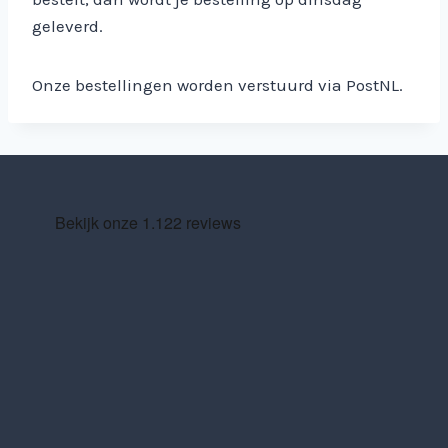
geleverd.
Onze bestellingen worden verstuurd via PostNL.