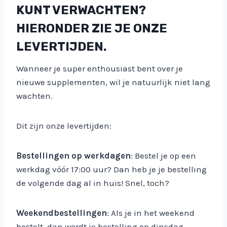
KUNT VERWACHTEN?
HIERONDER ZIE JE ONZE
LEVERTIJDEN.
Wanneer je super enthousiast bent over je
nieuwe supplementen, wil je natuurlijk niet lang
wachten.
Dit zijn onze levertijden:
Bestellingen op werkdagen
: Bestel je op een
werkdag vóór 17:00 uur? Dan heb je je bestelling
de volgende dag al in huis! Snel, toch?
Weekendbestellingen
: Als je in het weekend
bestelt, dan wordt je bestelling op dinsdag