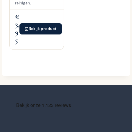
reinigen.
€
3,
Bekijk product
9
5