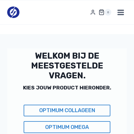
Doorgaan
naar
0
inhoud
WELKOM BIJ DE
MEESTGESTELDE
VRAGEN.
KIES JOUW PRODUCT HIERONDER.
OPTIMUM COLLAGEEN
OPTIMUM OMEGA