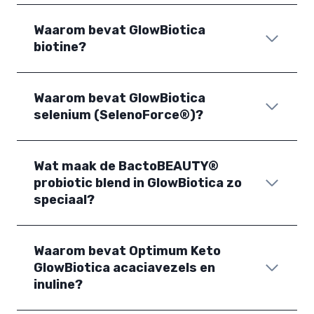
Waarom bevat GlowBiotica
biotine?
Waarom bevat GlowBiotica
selenium (SelenoForce®)?
Wat maak de BactoBEAUTY®
probiotic blend in GlowBiotica zo
speciaal?
Waarom bevat Optimum Keto
GlowBiotica acaciavezels en
inuline?