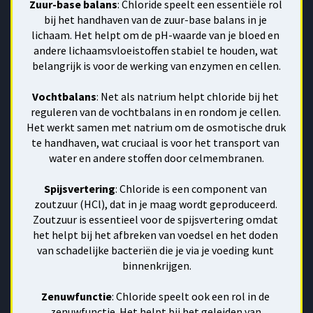
Zuur-base balans
: Chloride speelt een essentiële rol 
bij het handhaven van de zuur-base balans in je 
lichaam. Het helpt om de pH-waarde van je bloed en 
andere lichaamsvloeistoffen stabiel te houden, wat 
belangrijk is voor de werking van enzymen en cellen.
Vochtbalans
: Net als natrium helpt chloride bij het 
reguleren van de vochtbalans in en rondom je cellen. 
Het werkt samen met natrium om de osmotische druk 
te handhaven, wat cruciaal is voor het transport van 
water en andere stoffen door celmembranen.
Spijsvertering
: Chloride is een component van 
zoutzuur (HCl), dat in je maag wordt geproduceerd. 
Zoutzuur is essentieel voor de spijsvertering omdat 
het helpt bij het afbreken van voedsel en het doden 
van schadelijke bacteriën die je via je voeding kunt 
binnenkrijgen.
Zenuwfunctie
: Chloride speelt ook een rol in de 
zenuwfunctie. Het helpt bij het geleiden van 