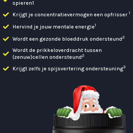
spieren1
1
Krijgt je concentratievermogen een opfrisser
1
Hervind je jouw mentale energie
2
Wordt een gezonde bloeddruk ondersteund
Wordt de prikkeloverdracht tussen
2
(zenuw)cellen ondersteund
3
Krijgt zelfs je spijsvertering ondersteuning