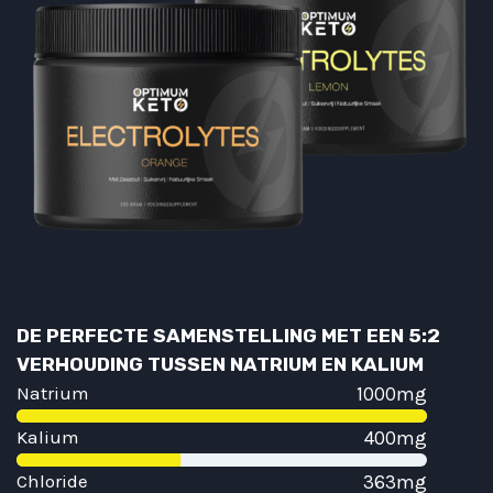
DE PERFECTE SAMENSTELLING MET EEN 5:2
DE PER
VERHOUDING TUSSEN NATRIUM EN KALIUM
Natrium
1000mg
Kalium
400mg
Chloride
363mg