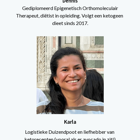
Dennis
 Gediplomeerd Epigenetisch Orthomoleculair 
Therapeut, diëtist in opleiding. Volgt een ketogeen 
dieet sinds 2017.
Karla
Logistieke Duizendpoot en liefhebber van 
ketorecepten (vooral als er avocado in zit!)