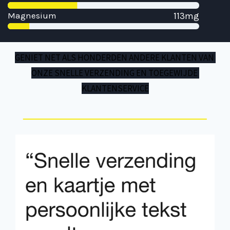
Magnesium
113mg
GENIET NET ALS HONDERDEN ANDERE KLANTEN VAN 
ONZE SNELLE VERZENDING EN TOEGEWIJDE 
KLANTENSERVICE