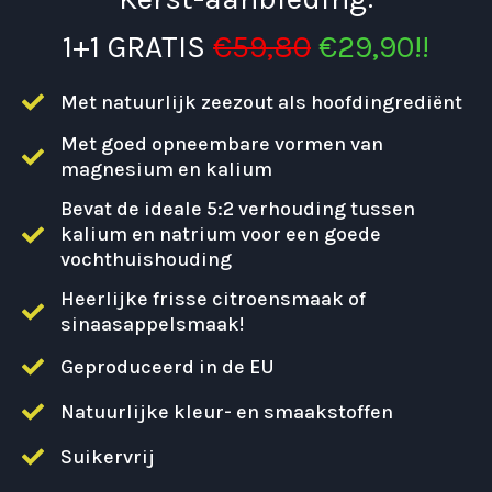
1+1 GRATIS
€59,80
€29,90!!
Met natuurlijk zeezout als hoofdingrediënt
Met goed opneembare vormen van
magnesium en kalium
Bevat de ideale 5:2 verhouding tussen
kalium en natrium voor een goede
vochthuishouding
Heerlijke frisse citroensmaak of
sinaasappelsmaak!
Geproduceerd in de EU
Natuurlijke kleur- en smaakstoffen
Suikervrij