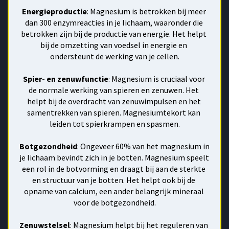
Energieproductie
: Magnesium is betrokken bij meer 
dan 300 enzymreacties in je lichaam, waaronder die 
betrokken zijn bij de productie van energie. Het helpt 
bij de omzetting van voedsel in energie en 
ondersteunt de werking van je cellen.
Spier- en zenuwfunctie
: Magnesium is cruciaal voor 
de normale werking van spieren en zenuwen. Het 
helpt bij de overdracht van zenuwimpulsen en het 
samentrekken van spieren. Magnesiumtekort kan 
leiden tot spierkrampen en spasmen.
Botgezondheid
: Ongeveer 60% van het magnesium in 
je lichaam bevindt zich in je botten. Magnesium speelt 
een rol in de botvorming en draagt bij aan de sterkte 
en structuur van je botten. Het helpt ook bij de 
opname van calcium, een ander belangrijk mineraal 
voor de botgezondheid.
Zenuwstelsel
: Magnesium helpt bij het reguleren van 