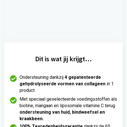
Dit is wat jij krijgt…
Ondersteuning dankzij
4 gepatenteerde
gehydrolyseerde vormen van collageen
in 1
product.
Met speciaal geselecteerde voedingsstoffen als
biotine, mangaan en liposomale vitamine C terug
ondersteuning van huid, bindweefsel en
kraakbeen.
100% Tevredenheidsgarantie
dankzij de 60