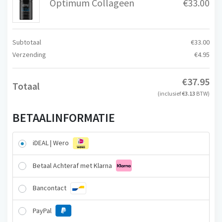
Optimum Collageen
€
33.00
Subtotaal
€
33.00
Verzending
€
4.95
€
37.95
Totaal
(inclusief
€
3.13
BTW)
BETAALINFORMATIE
iDEAL | Wero
Betaal Achteraf met Klarna
Bancontact
PayPal