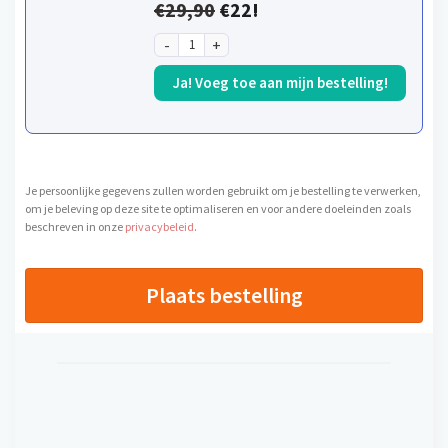
€29,90
€22!
Ja! Voeg toe aan mijn bestelling!
Je persoonlijke gegevens zullen worden gebruikt om je bestelling te verwerken,
om je beleving op deze site te optimaliseren en voor andere doeleinden zoals
beschreven in onze
privacybeleid
.
Plaats bestelling