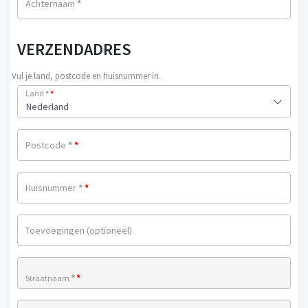
Achternaam
*
VERZENDADRES
Vul je land, postcode en huisnummer in.
Land
*
*
Nederland
Postcode
*
*
Huisnummer
*
*
Toevoegingen
(optioneel)
*
*
Straatnaam