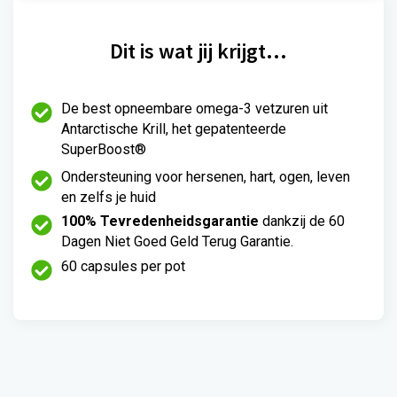
i
1
j
2
s
9
Dit is wat jij krijgt…
w
.
a
0
s
0
De best opneembare omega-3 vetzuren uit
:
.
Antarctische Krill, het gepatenteerde
€
SuperBoost®
2
0
Ondersteuning voor hersenen, hart, ogen, leven
1
en zelfs je huid
.
100% Tevredenheidsgarantie
dankzij de 60
0
Dagen Niet Goed Geld Terug Garantie.
0
.
60 capsules per pot