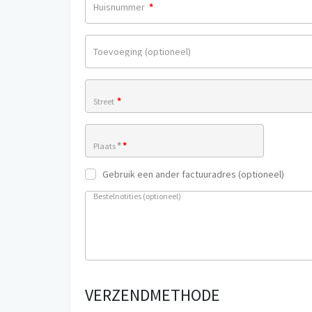
Huisnummer
*
Toevoeging
(optioneel)
*
Street
*
*
Plaats
Gebruik een ander factuuradres
(optioneel)
Bestelnotities
(optioneel)
VERZENDMETHODE