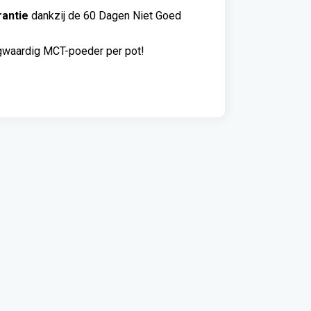
antie
dankzij de 60 Dagen Niet Goed
gwaardig MCT-poeder per pot!