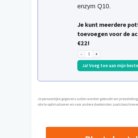
enzym Q10.
Je kunt meerdere pott
toevoegen voor de act
€22!
Ja! Voeg toe aan mijn beste
Je persoonlijke gegevens zullen worden gebruikt om je bestelling
site te optimaliseren en voor andere doeleinden zoals beschreve