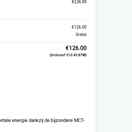
€
126.00
€
126.00
Gratis
€
126.00
(inclusief
€
10.40
BTW)
ntale energie dankzij de bijzondere MCT-