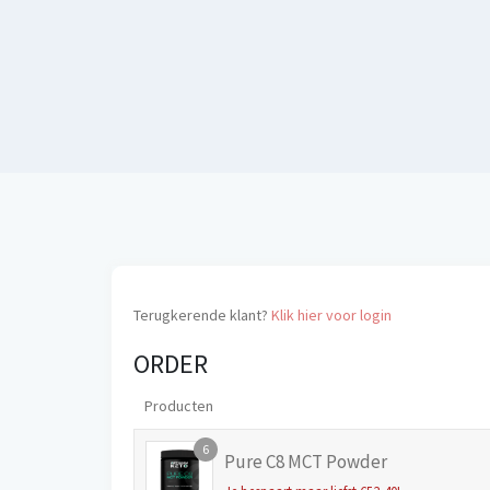
Terugkerende klant?
Klik hier voor login
ORDER
Producten
6
Pure C8 MCT Powder