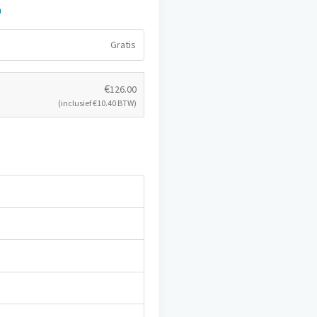
n
Gratis
€
126.00
(inclusief
€
10.40
BTW)